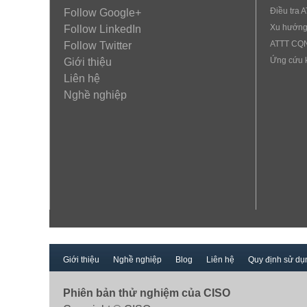
Điều tra 
Follow Google+
Xu hướng
Follow LinkedIn
ATTT CQ
Follow Twitter
Ứng cứu 
Giới thiệu
Liên hệ
Nghề nghiệp
Giới thiệu
Nghề nghiệp
Blog
Liên hệ
Quy định sử dụ
Phiên bản thử nghiệm của CISO