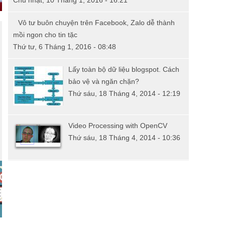
Chủ nhật, 10 Tháng 1, 2016 - 16:21
Vô tư buôn chuyện trên Facebook, Zalo dễ thành
mồi ngon cho tin tặc
Thứ tư, 6 Tháng 1, 2016 - 08:48
Lấy toàn bộ dữ liệu blogspot. Cách
bảo vệ và ngăn chặn?
Thứ sáu, 18 Tháng 4, 2014 - 12:19
Video Processing with OpenCV
Thứ sáu, 18 Tháng 4, 2014 - 10:36