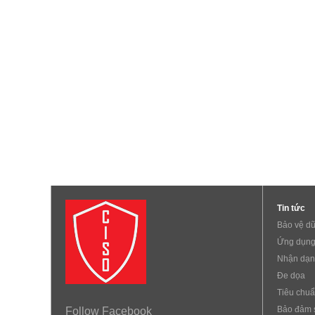
Tin tức
Bảo vệ dữ
Ứng dụng
Nhận dạn
Đe dọa
Tiêu chu
Bảo đảm 
Follow Facebook