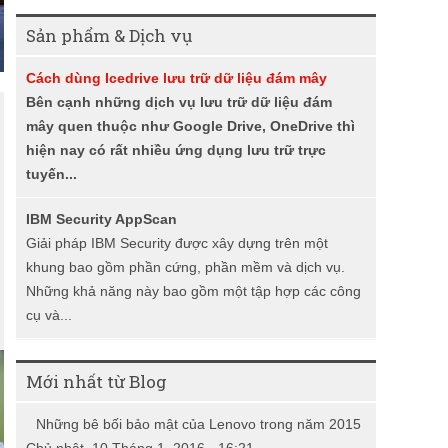
i
Sản phẩm & Dịch vụ
ế
Cách dùng Icedrive lưu trữ dữ liệu đám mây
m
Bên cạnh những dịch vụ lưu trữ dữ liệu đám
mây quen thuộc như Google Drive, OneDrive thì
hiện nay có rất nhiều ứng dụng lưu trữ trực
tuyến...
IBM Security AppScan
Giải pháp IBM Security được xây dựng trên một
khung bao gồm phần cứng, phần mềm và dịch vụ.
Những khả năng này bao gồm một tập hợp các công
cụ và...
Mới nhất từ Blog
Những bê bối bảo mật của Lenovo trong năm 2015