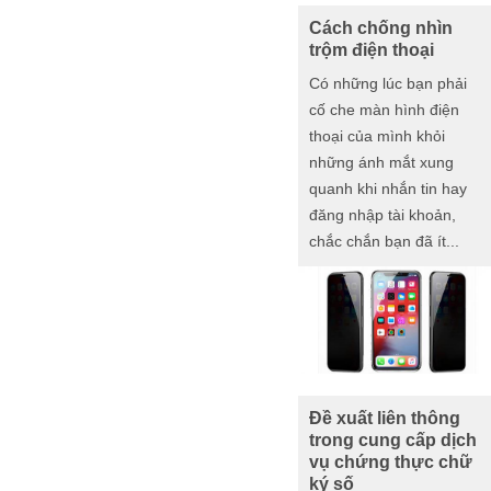
Cách chống nhìn
trộm điện thoại
Có những lúc bạn phải
cố che màn hình điện
thoại của mình khỏi
những ánh mắt xung
quanh khi nhắn tin hay
đăng nhập tài khoản,
chắc chắn bạn đã ít...
Đề xuất liên thông
trong cung cấp dịch
vụ chứng thực chữ
ký số