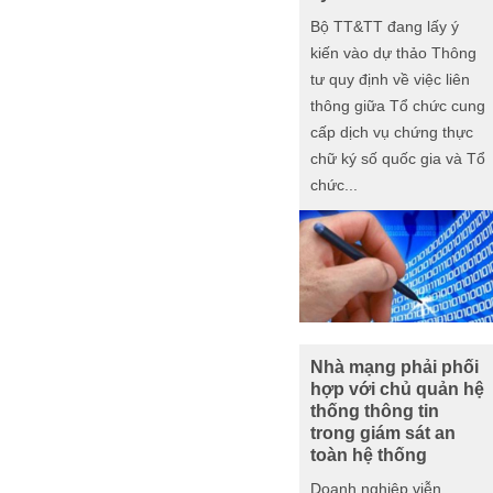
Bộ TT&TT đang lấy ý
kiến vào dự thảo Thông
tư quy định về việc liên
thông giữa Tổ chức cung
cấp dịch vụ chứng thực
chữ ký số quốc gia và Tổ
chức...
Nhà mạng phải phối
hợp với chủ quản hệ
thống thông tin
trong giám sát an
toàn hệ thống
Doanh nghiệp viễn