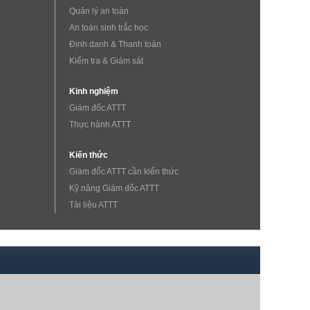
Quản lý an toàn
An toàn sinh trắc học
Định danh & Thanh toán
Kiểm tra & Giám sát
Kinh nghiệm
Giám đốc ATTT
Thực hành ATTT
Kiến thức
Giám đốc ATTT cần kiến thức
Kỹ năng Giám đốc ATTT
Tài liệu ATTT