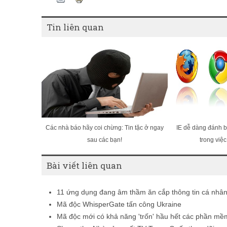
Pinterest
Tin liên quan
Các nhà báo hãy coi chừng: Tin tặc ở ngay
IE dễ dàng đánh bạ
sau các bạn!
trong việc
Bài viết liên quan
11 ứng dụng đang âm thầm ăn cắp thông tin cá nhâ
Mã độc WhisperGate tấn công Ukraine
Mã độc mới có khả năng 'trốn' hầu hết các phần mềm