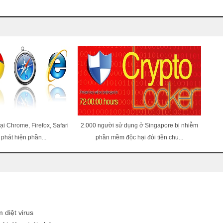
i Chrome, Firefox, Safari
2.000 người sử dụng ở Singapore bị nhiễm
 phát hiện phần...
phần mềm độc hại đòi tiền chu...
n
 diệt virus