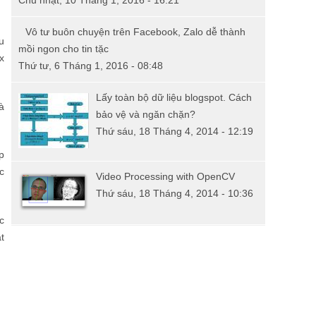
Chủ nhật, 10 Tháng 1, 2016 - 16:21
Vô tư buôn chuyện trên Facebook, Zalo dễ thành
u
mồi ngon cho tin tặc
x
Thứ tư, 6 Tháng 1, 2016 - 08:48
Lấy toàn bộ dữ liệu blogspot. Cách
à
bảo vệ và ngăn chặn?
Thứ sáu, 18 Tháng 4, 2014 - 12:19
p
c
Video Processing with OpenCV
Thứ sáu, 18 Tháng 4, 2014 - 10:36
c
t