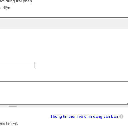
ời dùng trái phép
u điện
Thông tin thêm về định dạng văn bản
ng liên kết.