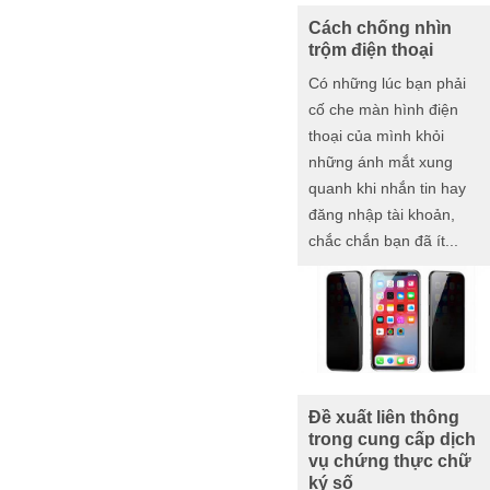
Cách chống nhìn
trộm điện thoại
Có những lúc bạn phải
cố che màn hình điện
thoại của mình khỏi
những ánh mắt xung
quanh khi nhắn tin hay
đăng nhập tài khoản,
chắc chắn bạn đã ít...
Đề xuất liên thông
trong cung cấp dịch
vụ chứng thực chữ
ký số