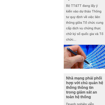
Bộ TT&TT đang lấy ý
kiến vào dự thảo Thông
tư quy định về việc liên
thông giữa Tổ chức cung
cấp dịch vụ chứng thực
chữ ký số quốc gia và Tổ
chức...
Nhà mạng phải phối
hợp với chủ quản hệ
thống thông tin
trong giám sát an
toàn hệ thống
Doanh nghiệp viễn