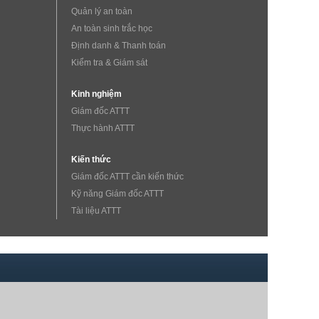
Quản lý an toàn
An toàn sinh trắc học
Định danh & Thanh toán
Kiểm tra & Giám sát
Kinh nghiệm
Giám đốc ATTT
Thực hành ATTT
Kiến thức
Giám đốc ATTT cần kiến thức
Kỹ năng Giám đốc ATTT
Tài liệu ATTT