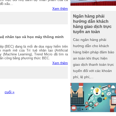
ý đồ xấu…
Xem thêm
Ngân hàng phải
hướng dẫn khách
hàng giao dịch trực
tuyến an toàn
tuệ nhân tạo và học máy thông minh
Các ngân hàng phải
hướng dẫn cho khách
ệp (BEC) đang là mối đe dọa nguy hiểm trên
n mạnh mẽ của Trí tuệ nhân tạo (Artificial
hàng biện pháp đảm bảo
y (Machine Learning), Trend Micro đã tìm ra
tấn công bằng phương thức BEC.
an toàn khi thực hiện
Xem thêm
giao dịch thanh toán trực
tuyến đối với các khoản
phí, lệ phí,...
›
cuối »