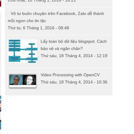
Chủ nhật, 10 Tháng 1, 2016 - 16:21
Vô tư buôn chuyện trên Facebook, Zalo dễ thành
mồi ngon cho tin tặc
Thứ tư, 6 Tháng 1, 2016 - 08:48
Lấy toàn bộ dữ liệu blogspot. Cách
bảo vệ và ngăn chặn?
Thứ sáu, 18 Tháng 4, 2014 - 12:19
Video Processing with OpenCV
Thứ sáu, 18 Tháng 4, 2014 - 10:36