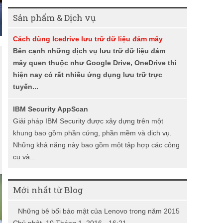
i
Sản phẩm & Dịch vụ
ế
Cách dùng Icedrive lưu trữ dữ liệu đám mây
m
Bên cạnh những dịch vụ lưu trữ dữ liệu đám
mây quen thuộc như Google Drive, OneDrive thì
hiện nay có rất nhiều ứng dụng lưu trữ trực
tuyến...
IBM Security AppScan
Giải pháp IBM Security được xây dựng trên một
khung bao gồm phần cứng, phần mềm và dịch vụ.
Những khả năng này bao gồm một tập hợp các công
cụ và...
Mới nhất từ Blog
Những bê bối bảo mật của Lenovo trong năm 2015