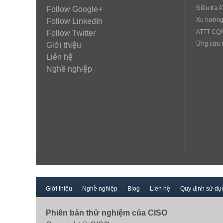
Điều tra 
Follow Google+
Xu hướng
Follow LinkedIn
ATTT CQ
Follow Twitter
Ứng cứu 
Giới thiệu
Liên hệ
Nghề nghiệp
Giới thiệu
Nghề nghiệp
Blog
Liên hệ
Quy định sử dụ
Phiên bản thử nghiệm của CISO