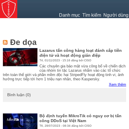
Jump to navigation
Danh mục
Tìm kiếm
Người dùng
Đe dọa
Lazarus tấn công hàng loạt đánh cắp tiền
điện tử và hoạt động gián điệp
T4, 01/11/2023 - 15:16 đăng bởi CISO
Các chuyên gia bảo mật vừa công bố về chiến dịch
của nhóm tin tặc Lazarus nhắm vào các tổ chức
trên toàn thế giới và phần mềm độc hại StripedFly hoạt động tinh vi, ảnh
hưởng trực tiếp tới hơn 1 triệu nạn nhân, theo Kaspersky.
Xem thêm
Bình luận (0)
Bộ định tuyến MikroTik có nguy cơ bị tấn
công DDoS tại Việt Nam
T6, 28/07/2023 - 08:34 đăng bởi CISO