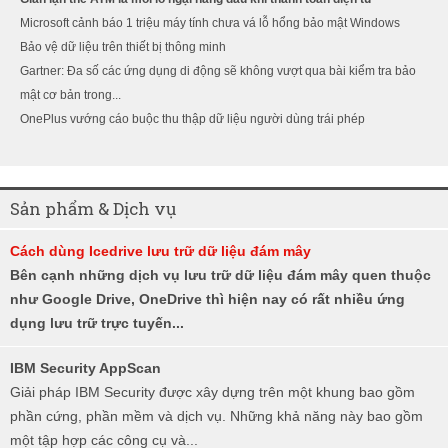
Microsoft cảnh báo 1 triệu máy tính chưa vá lỗ hổng bảo mật Windows
Bảo vệ dữ liệu trên thiết bị thông minh
Gartner: Đa số các ứng dụng di động sẽ không vượt qua bài kiểm tra bảo
mật cơ bản trong...
OnePlus vướng cáo buộc thu thập dữ liệu người dùng trái phép
Sản phẩm & Dịch vụ
Cách dùng Icedrive lưu trữ dữ liệu đám mây
Bên cạnh những dịch vụ lưu trữ dữ liệu đám mây quen thuộc
như Google Drive, OneDrive thì hiện nay có rất nhiều ứng
dụng lưu trữ trực tuyến...
IBM Security AppScan
Giải pháp IBM Security được xây dựng trên một khung bao gồm
phần cứng, phần mềm và dịch vụ. Những khả năng này bao gồm
một tập hợp các công cụ và...