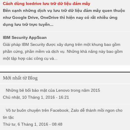
Cách dùng Icedrive lưu trữ dữ liệu đám mây
Bên cạnh những dịch vụ lưu trữ dữ liệu đám mây quen thuộc
như Google Drive, OneDrive thì hiện nay có rất nhiều ứng
dụng lưu trữ trực tuyến...
IBM Security AppScan
Giải pháp IBM Security được xây dựng trên một khung bao gồm
phần cứng, phần mềm và dịch vụ. Những khả năng này bao gồm
một tập hợp các công cụ và...
Mới nhất từ Blog
Những bê bối bảo mật của Lenovo trong năm 2015
Chủ nhật, 10 Tháng 1, 2016 - 16:21
Vô tư buôn chuyện trên Facebook, Zalo dễ thành mồi ngon cho
tin tặc
Thứ tư, 6 Tháng 1, 2016 - 08:48