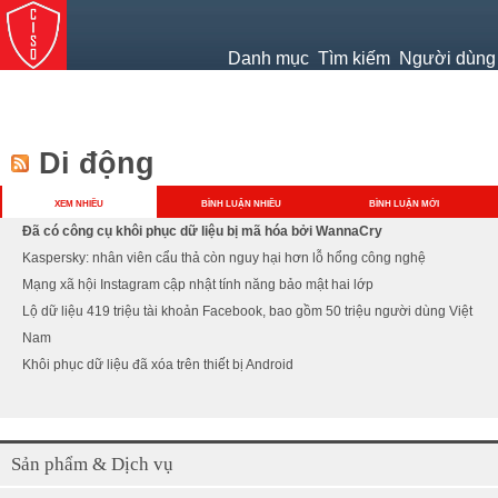
Jump to navigation
Danh mục
Tìm kiếm
Người dùng
Di động
XEM NHIỀU
BÌNH LUẬN NHIỀU
BÌNH LUẬN MỚI
Đã có công cụ khôi phục dữ liệu bị mã hóa bởi WannaCry
Kaspersky: nhân viên cẩu thả còn nguy hại hơn lỗ hổng công nghệ
Mạng xã hội Instagram cập nhật tính năng bảo mật hai lớp
Lộ dữ liệu 419 triệu tài khoản Facebook, bao gồm 50 triệu người dùng Việt
Nam
Khôi phục dữ liệu đã xóa trên thiết bị Android
Sản phẩm & Dịch vụ