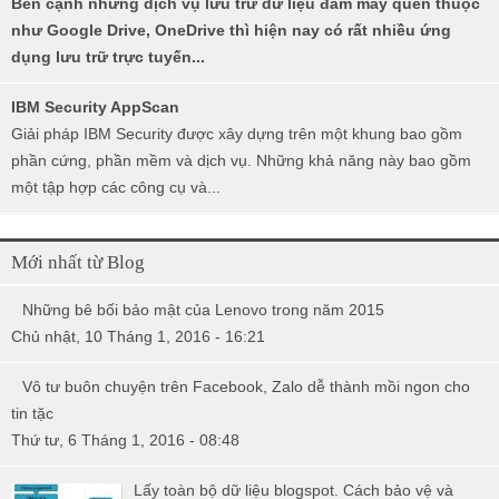
Bên cạnh những dịch vụ lưu trữ dữ liệu đám mây quen thuộc
như Google Drive, OneDrive thì hiện nay có rất nhiều ứng
dụng lưu trữ trực tuyến...
IBM Security AppScan
Giải pháp IBM Security được xây dựng trên một khung bao gồm
phần cứng, phần mềm và dịch vụ. Những khả năng này bao gồm
một tập hợp các công cụ và...
Mới nhất từ Blog
Những bê bối bảo mật của Lenovo trong năm 2015
Chủ nhật, 10 Tháng 1, 2016 - 16:21
Vô tư buôn chuyện trên Facebook, Zalo dễ thành mồi ngon cho
tin tặc
Thứ tư, 6 Tháng 1, 2016 - 08:48
Lấy toàn bộ dữ liệu blogspot. Cách bảo vệ và