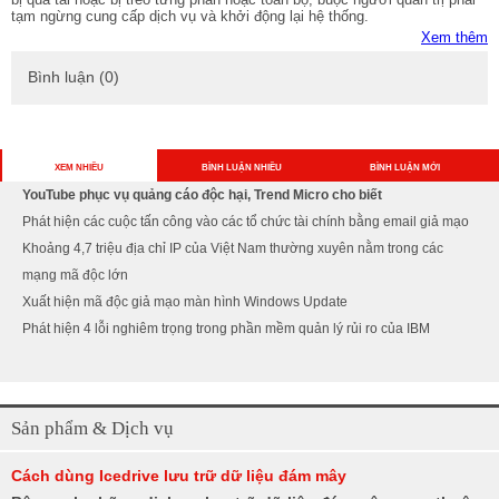
tạm ngừng cung cấp dịch vụ và khởi động lại hệ thống.
Xem thêm
Bình luận (0)
XEM NHIỀU
BÌNH LUẬN NHIỀU
BÌNH LUẬN MỚI
YouTube phục vụ quảng cáo độc hại, Trend Micro cho biết
Phát hiện các cuộc tấn công vào các tổ chức tài chính bằng email giả mạo
Khoảng 4,7 triệu địa chỉ IP của Việt Nam thường xuyên nằm trong các
mạng mã độc lớn
Xuất hiện mã độc giả mạo màn hình Windows Update
Phát hiện 4 lỗi nghiêm trọng trong phần mềm quản lý rủi ro của IBM
Sản phẩm & Dịch vụ
Cách dùng Icedrive lưu trữ dữ liệu đám mây