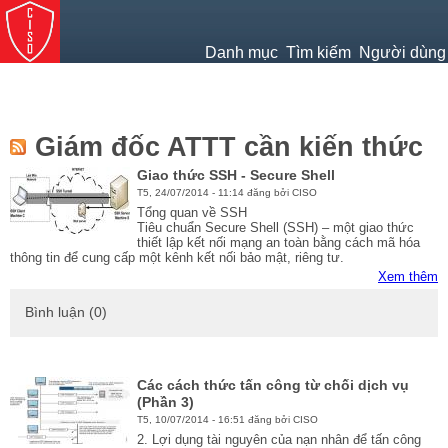
Jump to navigation
Danh mục
Tìm kiếm
Người dùng
Giám đốc ATTT cần kiến thức
Giao thức SSH - Secure Shell
T5, 24/07/2014 - 11:14 đăng bởi CISO
Tổng quan về SSH
Tiêu chuẩn Secure Shell (SSH) – một giao thức
thiết lập kết nối mạng an toàn bằng cách mã hóa
thông tin để cung cấp một kênh kết nối bảo mật, riêng tư.
Xem thêm
Bình luận (0)
Các cách thức tấn công từ chối dịch vụ
(Phần 3)
T5, 10/07/2014 - 16:51 đăng bởi CISO
2. Lợi dụng tài nguyên của nạn nhân để tấn công