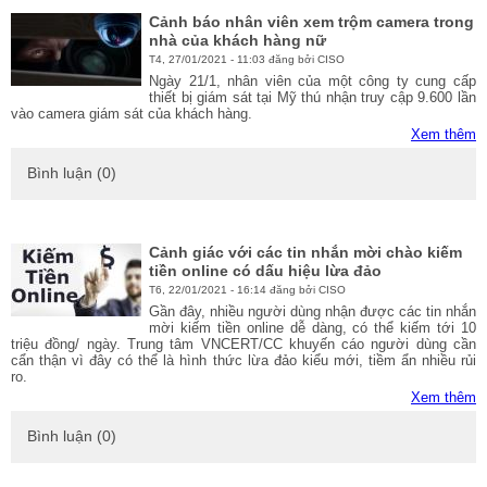
Cảnh báo nhân viên xem trộm camera trong
nhà của khách hàng nữ
T4, 27/01/2021 - 11:03 đăng bởi CISO
Ngày 21/1, nhân viên của một công ty cung cấp
thiết bị giám sát tại Mỹ thú nhận truy cập 9.600 lần
vào camera giám sát của khách hàng.
Xem thêm
Bình luận (0)
Cảnh giác với các tin nhắn mời chào kiếm
tiền online có dấu hiệu lừa đảo
T6, 22/01/2021 - 16:14 đăng bởi CISO
Gần đây, nhiều người dùng nhận được các tin nhắn
mời kiếm tiền online dễ dàng, có thể kiếm tới 10
triệu đồng/ ngày. Trung tâm VNCERT/CC khuyến cáo người dùng cần
cẩn thận vì đây có thể là hình thức lừa đảo kiểu mới, tiềm ẩn nhiều rủi
ro.
Xem thêm
Bình luận (0)