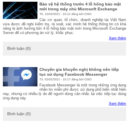
Bảo vệ hệ thống trước 4 lỗ hổng bảo mật
mới trong máy chủ Microsoft Exchange
T6, 12/03/2021 - 10:12 đăng bởi CISO
Các cơ quan, tổ chức, doanh nghiệp tại Việt Nam
vừa được đề nghị kiểm tra, rà soát, xác minh hệ thống thông tin có khả
năng bị ảnh hưởng bởi 4 lỗ hổng bảo mật mới trong Microsoft Exchange
Server để có phương án xử lý, khắc phục.
Xem thêm
Bình luận (0)
Chuyên gia khuyến nghị không nên tiếp
tục sử dụng Facebook Messenger
T3, 02/02/2021 - 10:17 đăng bởi CISO
Facebook Messenger là một trong những ứng dụng
nhắn tin miễn phí được sử dụng phổ biến nhất hiện
nay, nhưng có nhiều lý do để người dùng cân nhắc lại việc tiếp tục dùng
ứng dụng này.
Xem thêm
Bình luận (0)