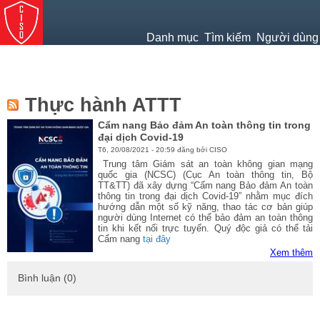
Jump to navigation
Danh mục
Tìm kiếm
Người dùng
Thực hành ATTT
Cẩm nang Bảo đảm An toàn thông tin trong
đại dịch Covid-19
T6, 20/08/2021 - 20:59 đăng bởi CISO
Trung tâm Giám sát an toàn không gian mạng
quốc gia (NCSC) (Cục An toàn thông tin, Bộ
TT&TT) đã xây dựng “Cẩm nang Bảo đảm An toàn
thông tin trong đại dịch Covid-19” nhằm mục đích
hướng dẫn một số kỹ năng, thao tác cơ bản giúp
người dùng Internet có thể bảo đảm an toàn thông
tin khi kết nối trực tuyến. Quý độc giả có thể tải
Cẩm nang
tại đây
Xem thêm
Bình luận (0)