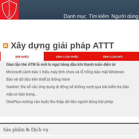
Jump to navigation
Danh mục
Tìm kiếm
Người dùng
Xây dựng giải pháp ATTT
XEM NHIỀU
BÌNH LUẬN NHIỀU
BÌNH LUẬN MỚI
Gian lận thẻ ATM là mối lo ngại hàng đầu khi thanh toán điện tử
Microsoft cảnh báo 1 triệu máy tính chưa vá lỗ hổng bảo mật Windows
Bảo vệ dữ liệu trên thiết bị thông minh
Gartner: Đa số các ứng dụng di động sẽ không vượt qua bài kiểm tra bảo
mật cơ bản trong...
OnePlus vướng cáo buộc thu thập dữ liệu người dùng trái phép
Sản phẩm & Dịch vụ