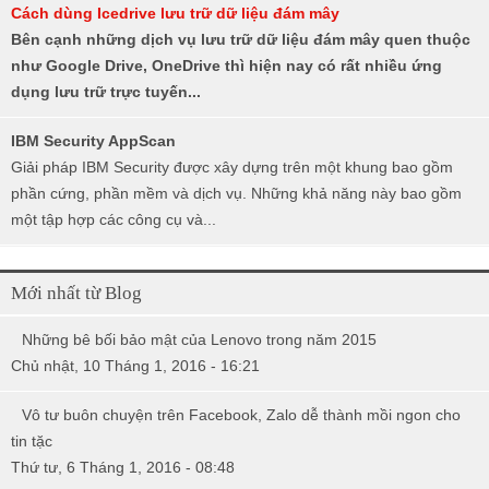
Cách dùng Icedrive lưu trữ dữ liệu đám mây
Bên cạnh những dịch vụ lưu trữ dữ liệu đám mây quen thuộc
như Google Drive, OneDrive thì hiện nay có rất nhiều ứng
dụng lưu trữ trực tuyến...
IBM Security AppScan
Giải pháp IBM Security được xây dựng trên một khung bao gồm
phần cứng, phần mềm và dịch vụ. Những khả năng này bao gồm
một tập hợp các công cụ và...
Mới nhất từ Blog
Những bê bối bảo mật của Lenovo trong năm 2015
Chủ nhật, 10 Tháng 1, 2016 - 16:21
Vô tư buôn chuyện trên Facebook, Zalo dễ thành mồi ngon cho
tin tặc
Thứ tư, 6 Tháng 1, 2016 - 08:48