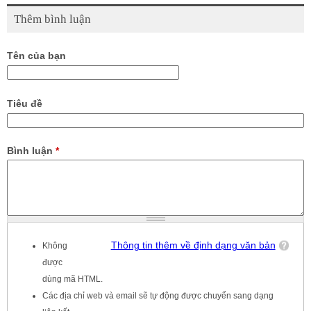
Thêm bình luận
Tên của bạn
Tiêu đề
Bình luận
*
Thông tin thêm về định dạng văn bản
Không
được
dùng mã HTML.
Các địa chỉ web và email sẽ tự động được chuyển sang dạng