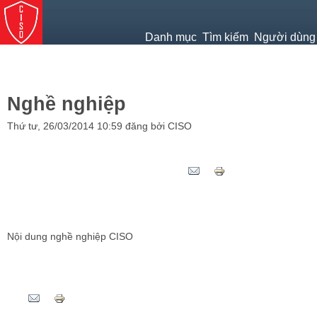
Jump to navigation
Danh mục
Tìm kiếm
Người dùng
Nghề nghiệp
Thứ tư, 26/03/2014 10:59 đăng bởi CISO
Tweet Widget
Nội dung nghề nghiệp CISO
Tweet Widget
Pinterest