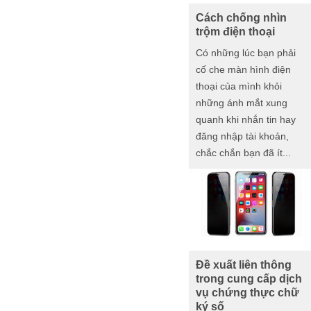
Cách chống nhìn
trộm điện thoại
Có những lúc bạn phải
cố che màn hình điện
thoại của mình khỏi
những ánh mắt xung
quanh khi nhắn tin hay
đăng nhập tài khoản,
chắc chắn bạn đã ít...
Đề xuất liên thông
trong cung cấp dịch
vụ chứng thực chữ
ký số