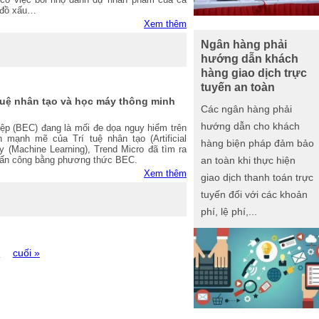
ý đồ xấu…
Xem thêm
Ngân hàng phải
hướng dẫn khách
hàng giao dịch trực
tuyến an toàn
tuệ nhân tạo và học máy thông minh
Các ngân hàng phải
hướng dẫn cho khách
ệp (BEC) đang là mối đe dọa nguy hiểm trên
n mạnh mẽ của Trí tuệ nhân tạo (Artificial
hàng biện pháp đảm bảo
y (Machine Learning), Trend Micro đã tìm ra
tấn công bằng phương thức BEC.
an toàn khi thực hiện
Xem thêm
giao dịch thanh toán trực
tuyến đối với các khoản
phí, lệ phí,...
›
cuối »