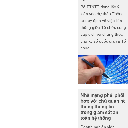
Bộ TT&TT đang lấy ý
kiến vào dự thảo Thông
tư quy định về việc liên
thông giữa Tổ chức cung
cấp dịch vụ chứng thực
chữ ký số quốc gia và Tổ
chức...
Nhà mạng phải phối
hợp với chủ quản hệ
thống thông tin
trong giám sát an
toàn hệ thống
Doanh nghiệp viễn