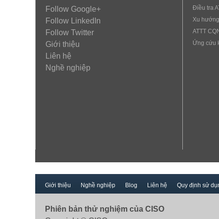
Điều tra 
Follow Google+
Xu hướng
Follow LinkedIn
ATTT CQ
Follow Twitter
Ứng cứu 
Giới thiệu
Liên hệ
Nghề nghiệp
Giới thiệu
Nghề nghiệp
Blog
Liên hệ
Quy định sử dụ
Phiên bản thử nghiệm của CISO