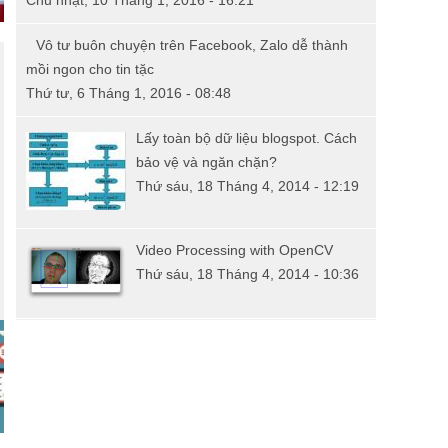
Chủ nhật, 10 Tháng 1, 2016 - 16:21
Vô tư buôn chuyện trên Facebook, Zalo dễ thành
mồi ngon cho tin tặc
Thứ tư, 6 Tháng 1, 2016 - 08:48
Lấy toàn bộ dữ liệu blogspot. Cách
bảo vệ và ngăn chặn?
Thứ sáu, 18 Tháng 4, 2014 - 12:19
Video Processing with OpenCV
Thứ sáu, 18 Tháng 4, 2014 - 10:36