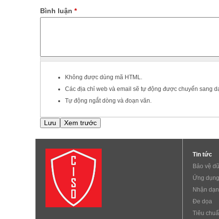
Bình luận
*
Không được dùng mã HTML.
Các địa chỉ web và email sẽ tự động được chuyển sang dạ
Tự động ngắt dòng và đoạn văn.
Tin tức
Bảo vệ dữ
Ứng dụng
Nhận dạn
Đe dọa
Tiêu chu