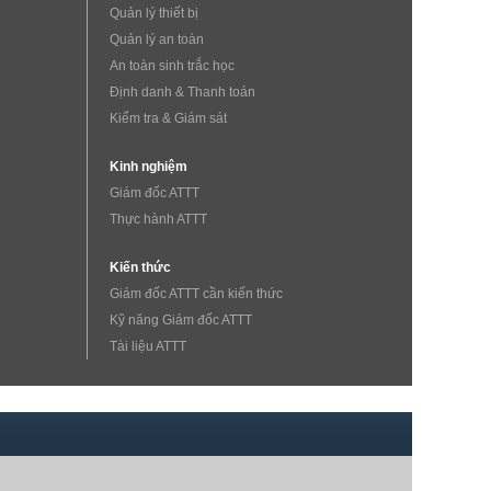
Quản lý thiết bị
Quản lý an toàn
An toàn sinh trắc học
Định danh & Thanh toán
Kiểm tra & Giám sát
Kinh nghiệm
Giám đốc ATTT
Thực hành ATTT
Kiến thức
Giám đốc ATTT cần kiến thức
Kỹ năng Giám đốc ATTT
Tài liệu ATTT