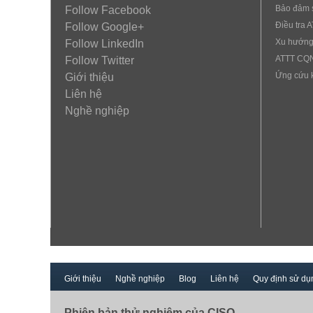
Bảo đảm 
Follow Facebook
Điều tra 
Follow Google+
Xu hướng
Follow LinkedIn
ATTT CQ
Follow Twitter
Ứng cứu 
Giới thiệu
Liên hệ
Nghề nghiệp
Giới thiệu
Nghề nghiệp
Blog
Liên hệ
Quy định sử dụ
Phiên bản thử nghiệm của CISO