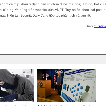
khai gồm cả mật khẩu ở dạng bản rõ chưa được mã hóa). Do đó, bất cứ a
n của người dùng trên website của VNPT. Tuy nhiên, theo bài post đ
ày. Hiện tại, SecurityDaily đang tiếp tục phân tích và làm rõ.
Theo
ICTNew