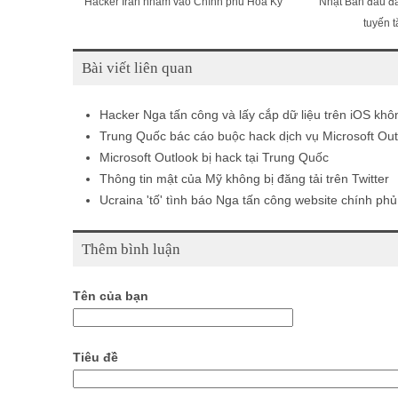
Hacker Iran nhằm vào Chính phủ Hoa Kỳ
Nhật Bản đau đầ
tuyến 
Bài viết liên quan
Hacker Nga tấn công và lấy cắp dữ liệu trên iOS khôn
Trung Quốc bác cáo buộc hack dịch vụ Microsoft Out
Microsoft Outlook bị hack tại Trung Quốc
Thông tin mật của Mỹ không bị đăng tải trên Twitter
Ucraina 'tố' tình báo Nga tấn công website chính ph
Thêm bình luận
Tên của bạn
Tiêu đề