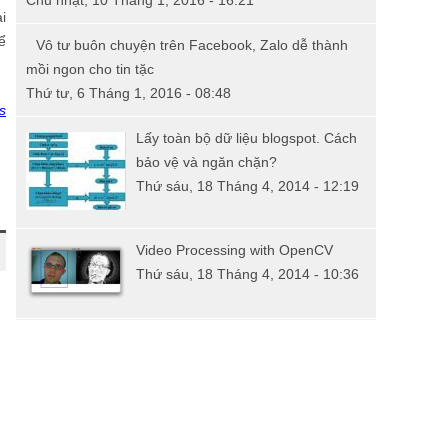
Chủ nhật, 10 Tháng 1, 2016 - 16:21
i
ể
Vô tư buôn chuyện trên Facebook, Zalo dễ thành
mồi ngon cho tin tặc
Thứ tư, 6 Tháng 1, 2016 - 08:48
s
Lấy toàn bộ dữ liệu blogspot. Cách
bảo vệ và ngăn chặn?
Thứ sáu, 18 Tháng 4, 2014 - 12:19
Video Processing with OpenCV
Thứ sáu, 18 Tháng 4, 2014 - 10:36