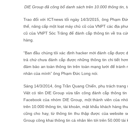
DIE Group đã công bố danh sách trên 10.000 thông tin, 
Trao đổi với ICTnews tối ngày 14/3/2015, ông Phạm Đứ
thế, nâng cấp một loạt máy chủ cũ của VNPT các địa phư
cũ của VNPT Sóc Trăng để đánh cắp thông tin về tra cứu
hàng.
“Ban đầu chúng tôi xác định hacker mới đánh cắp được d
trả chứ chưa đánh cắp được những thông tin chi tiết h
đảm bảo an toàn thông tin trên toàn mạng lưới để tránh 
nhân của mình” ông Phạm Đức Long nói.
Sáng 14/3/2014, ông Trần Quang Chiến, phụ trách trang w
Việt có tên DIE Group vừa tấn công đánh cắp thông tin
Facebook của nhóm DIE Group, một thành viên của nhóm
trên 10.000 thông tin, tài khoản, mật khẩu khách hàng th
cũng cho hay, từ thông tin thu thập được của website 
Group công khai thông tin cá nhân lên tới trên 50.000 tài