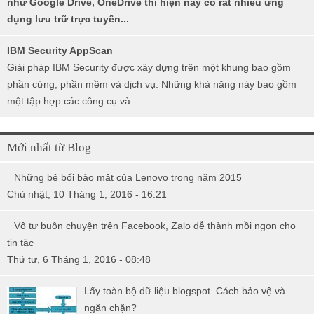
như Google Drive, OneDrive thì hiện nay có rất nhiều ứng
dụng lưu trữ trực tuyến...
IBM Security AppScan
Giải pháp IBM Security được xây dựng trên một khung bao gồm
phần cứng, phần mềm và dịch vụ. Những khả năng này bao gồm
một tập hợp các công cụ và...
Mới nhất từ Blog
Những bê bối bảo mật của Lenovo trong năm 2015
Chủ nhật, 10 Tháng 1, 2016 - 16:21
Vô tư buôn chuyện trên Facebook, Zalo dễ thành mồi ngon cho
tin tặc
Thứ tư, 6 Tháng 1, 2016 - 08:48
Lấy toàn bộ dữ liệu blogspot. Cách bảo vệ và
ngăn chặn?