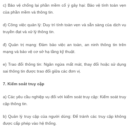
c) Bảo vệ chống lại phần mềm cố ý gây hại: Bảo vệ tính toàn vẹn
của phần mềm và thông tin.
d) Công việc quản lý: Duy trì tính toàn vẹn và sẵn sàng của dịch vụ
truyền đạt và xử lý thông tin.
đ) Quản trị mạng: Đảm bảo việc an toàn, an ninh thông tin trên
mạng và bảo vệ cơ sở hạ tầng kỹ thuật.
e) Trao đổi thông tin: Ngăn ngừa mất mát, thay đổi hoặc sử dụng
sai thông tin được trao đổi giữa các đơn vị.
7. Kiểm soát truy cập
a) Các yêu cầu nghiệp vụ đối với kiểm soát truy cập: Kiểm soát truy
cập thông tin.
b) Quản lý truy cập của người dùng: Để tránh các truy cập không
được cấp phép vào hệ thống.