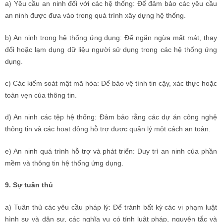
a) Yêu cầu an ninh đối với các hệ thống: Để đảm bảo các yêu cầu
an ninh được đưa vào trong quá trình xây dựng hệ thống.
b) An ninh trong hệ thống ứng dụng: Để ngăn ngừa mất mát, thay
đổi hoặc lạm dụng dữ liệu người sử dụng trong các hệ thống ứng
dụng.
c) Các kiểm soát mật mã hóa: Để bảo vệ tính tin cậy, xác thực hoặc
toàn vẹn của thông tin.
d) An ninh các tệp hệ thống: Đảm bảo rằng các dự án công nghệ
thông tin và các hoạt động hỗ trợ được quản lý một cách an toàn.
e) An ninh quá trình hỗ trợ và phát triển: Duy trì an ninh của phần
mềm và thông tin hệ thống ứng dụng.
9. Sự tuân thủ
a) Tuân thủ các yêu cầu pháp lý: Để tránh bất kỳ các vi phạm luật
hình sự và dân sự, các nghĩa vụ có tính luật pháp, nguyên tắc và