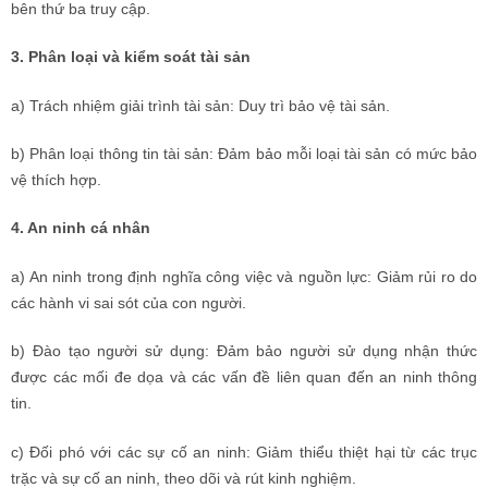
bên thứ ba truy cập.
3. Phân loại và kiểm soát tài sản
a) Trách nhiệm giải trình tài sản: Duy trì bảo vệ tài sản.
b) Phân loại thông tin tài sản: Đảm bảo mỗi loại tài sản có mức bảo
vệ thích hợp.
4. An ninh cá nhân
a) An ninh trong định nghĩa công việc và nguồn lực: Giảm rủi ro do
các hành vi sai sót của con người.
b) Đào tạo người sử dụng: Đảm bảo người sử dụng nhận thức
được các mối đe dọa và các vấn đề liên quan đến an ninh thông
tin.
c) Đối phó với các sự cố an ninh: Giảm thiểu thiệt hại từ các trục
trặc và sự cố an ninh, theo dõi và rút kinh nghiệm.