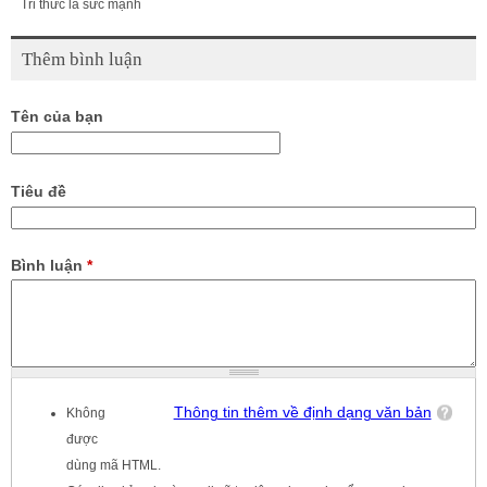
Tri thức là sức mạnh
Thêm bình luận
Tên của bạn
Tiêu đề
Bình luận
*
Thông tin thêm về định dạng văn bản
Không
được
dùng mã HTML.