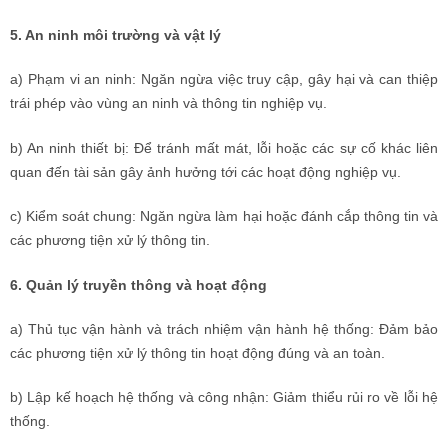
5. An ninh môi trường và vật lý
a) Phạm vi an ninh: Ngăn ngừa việc truy cập, gây hại và can thiệp
trái phép vào vùng an ninh và thông tin nghiệp vụ.
b) An ninh thiết bị: Để tránh mất mát, lỗi hoặc các sự cố khác liên
quan đến tài sản gây ảnh hưởng tới các hoạt động nghiệp vụ.
c) Kiểm soát chung: Ngăn ngừa làm hại hoặc đánh cắp thông tin và
các phương tiện xử lý thông tin.
6. Quản lý truyền thông và hoạt động
a) Thủ tục vận hành và trách nhiệm vận hành hệ thống: Đảm bảo
các phương tiện xử lý thông tin hoạt động đúng và an toàn.
b) Lập kế hoạch hệ thống và công nhận: Giảm thiểu rủi ro về lỗi hệ
thống.