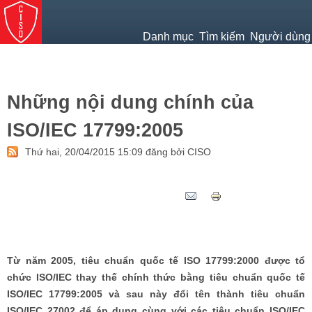
Jump to navigation
Danh mục
Tìm kiếm
Người dùng
Những nội dung chính của
ISO/IEC 17799:2005
Thứ hai, 20/04/2015 15:09 đăng bởi CISO
Tweet Widget
Từ năm 2005, tiêu chuẩn quốc tế ISO 17799:2000 được tổ
chức ISO/IEC thay thế chính thức bằng tiêu chuẩn quốc tế
ISO/IEC 17799:2005 và sau này đổi tên thành tiêu chuẩn
ISO/IEC 27002 để áp dụng cùng với các tiêu chuẩn ISO/IEC