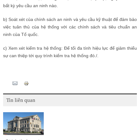
bất kỳ yêu cầu an ninh nào.
b) Soát xét của chính sách an ninh và yêu cầu kỹ thuật để đảm bảo
việc tuân thủ của hệ thống với các chính sách và tiêu chuẩn an
ninh của Tổ quốc.
c) Xem xét kiểm tra hệ thống: Để tối đa tính hiệu lực để giảm thiểu
sự can thiệp tới quy trình kiểm tra hệ thống đó./.
Tweet Widget
Pinterest
Tin liên quan