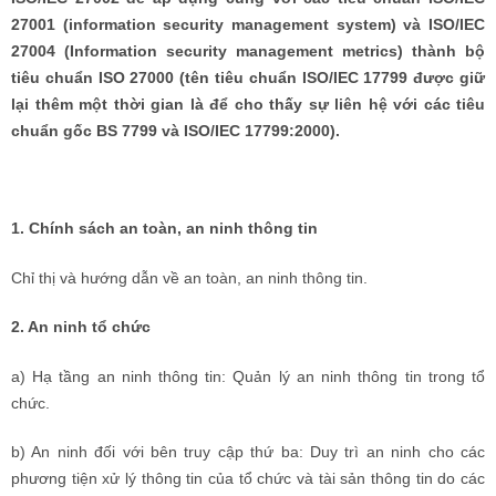
27001 (information security management system) và ISO/IEC
27004 (Information security management metrics) thành bộ
tiêu chuẩn ISO 27000 (tên tiêu chuẩn ISO/IEC 17799 được giữ
lại thêm một thời gian là để cho thấy sự liên hệ với các tiêu
chuẩn gốc BS 7799 và ISO/IEC 17799:2000).
1. Chính sách an toàn, an ninh thông tin
Chỉ thị và hướng dẫn về an toàn, an ninh thông tin.
2. An ninh tổ chức
a) Hạ tầng an ninh thông tin: Quản lý an ninh thông tin trong tổ
chức.
b) An ninh đối với bên truy cập thứ ba: Duy trì an ninh cho các
phương tiện xử lý thông tin của tổ chức và tài sản thông tin do các